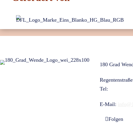
180 Grad Wend
Regentenstraße
Tel:
+49 221 1
E-Mail:
info@
Folgen