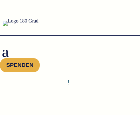
SPENDEN
!