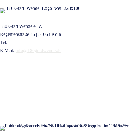
180 Grad Wende e. V.
Regentenstraße 46 | 51063 Köln
Tel:
+49 221 16832209
E-Mail:
info@180gradwende.de
KONTAKT
NEWSLETTER
SPENDEN
GELDZULAGEN ZUWEISEN
PRESSE