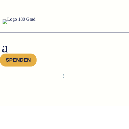
SPENDEN
!