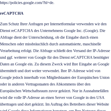
https://policies.google.com/?hl=de
.
reCAPTCHA
Zum Schutz Ihrer Anfragen per Internetformular verwenden wir den
Dienst reCAPTCHA des Unternehmens Google Inc. (Google). Die
Abfrage dient der Unterscheidung, ob die Eingabe durch einen
Menschen oder missbräuchlich durch automatisierte, maschinelle
Verarbeitung erfolgt. Die Abfrage schließt den Versand der IP-Adresse
und ggf. weiterer von Google für den Dienst reCAPTCHA benötigter
Daten an Google ein. Zu diesem Zweck wird Ihre Eingabe an Google
übermittelt und dort weiter verwendet. Ihre IP-Adresse wird von
Google jedoch innerhalb von Mitgliedstaaten der Europäischen Union
oder in anderen Vertragsstaaten des Abkommens über den
Europäischen Wirtschaftsraum zuvor gekürzt. Nur in Ausnahmefällen
wird die volle IP-Adresse an einen Server von Google in den USA
übertragen und dort gekürzt. Im Auftrag des Betreibers dieser Website
wird Google diese Informationen benutzen, um Ihre Nutzung dieses