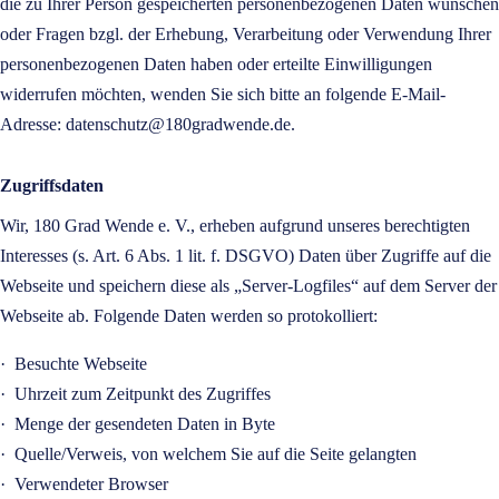
die zu Ihrer Person gespeicherten personenbezogenen Daten wünschen
oder Fragen bzgl. der Erhebung, Verarbeitung oder Verwendung Ihrer
personenbezogenen Daten haben oder erteilte Einwilligungen
widerrufen möchten, wenden Sie sich bitte an folgende E-Mail-
Adresse: datenschutz@180gradwende.de.
Zugriffsdaten
Wir, 180 Grad Wende e. V., erheben aufgrund unseres berechtigten
Interesses (s. Art. 6 Abs. 1 lit. f. DSGVO) Daten über Zugriffe auf die
Webseite und speichern diese als „Server-Logfiles“ auf dem Server der
Webseite ab. Folgende Daten werden so protokolliert:
·
Besuchte Webseite
·
Uhrzeit zum Zeitpunkt des Zugriffes
·
Menge der gesendeten Daten in Byte
·
Quelle/Verweis, von welchem Sie auf die Seite gelangten
·
Verwendeter Browser