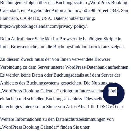
Buchungen erfolgen über das Buchungssystem „WordPress Booking
Calendar“, ein Angebot der Automattic Inc., 60 29th Street #343, San
Francisco, CA 94110, USA. Datenschutzerklärung:
https://wpbookingcalendar.com/privacy-policy/.
Beim Aufruf einer Seite lädt Ihr Browser die benötigten Skripte in
Ihren Browsercache, um die Buchungsfunktion korrekt anzuzeigen.
Zu diesem Zweck muss der von Ihnen verwendete Browser
Verbindung zu dem Server unserer WordPress-Datenbank aufnehmen.
Es werden keine Daten oder Buchungsdetails auf dem Server des
Anbieters des Buchungssystems gespeichert. Die Nutzung von
„WordPress Booking Calendar“ erfolgt im Interesse eines möglichst
einfachen und schnellen Buchungsabschluss. Dies stellt ein
berechtigtes Interesse im Sinne von Art. 6 Abs. 1 lit. f DSGVO dar.
Weitere Informationen zu den Datenschutzbestimmungen von
„WordPress Booking Calendar“ finden Sie unter