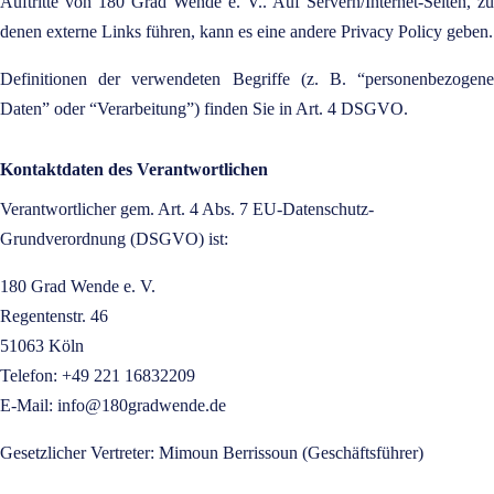
Auftritte von 180 Grad Wende e. V.. Auf Servern/Internet-Seiten, zu
denen externe Links führen, kann es eine andere Privacy Policy geben.
Definitionen der verwendeten Begriffe (z. B. “personenbezogene
Daten” oder “Verarbeitung”) finden Sie in Art. 4 DSGVO.
Kontaktdaten des Verantwortlichen
Verantwortlicher gem. Art. 4 Abs. 7 EU-Datenschutz-
Grundverordnung (DSGVO) ist:
180 Grad Wende e. V.
Regentenstr. 46
51063 Köln
Telefon: +49 221 16832209
E-Mail:
info@180gradwende.de
Gesetzlicher Vertreter: Mimoun Berrissoun (Geschäftsführer)