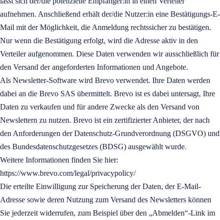
lässt sich der/die potenzielle Empfänger:in in einen Verteiler
aufnehmen. Anschließend erhält der/die Nutzer:in eine Bestätigungs-E-
Mail mit der Möglichkeit, die Anmeldung rechtssicher zu bestätigen.
Nur wenn die Bestätigung erfolgt, wird die Adresse aktiv in den
Verteiler aufgenommen. Diese Daten verwenden wir ausschließlich für
den Versand der angeforderten Informationen und Angebote.
Als Newsletter-Software wird
Brevo
verwendet. Ihre Daten werden
dabei an die
Brevo SAS
übermittelt.
Brevo
ist es dabei untersagt, Ihre
Daten zu verkaufen und für andere Zwecke als den Versand von
Newslettern zu nutzen.
Brevo
ist ein zertifizierter Anbieter, der nach
den Anforderungen der Datenschutz-Grundverordnung (DSGVO) und
des Bundesdatenschutzgesetzes (BDSG) ausgewählt wurde.
Weitere Informationen finden Sie hier:
https://www.brevo.com/legal/privacypolicy/
Die erteilte Einwilligung zur Speicherung der Daten, der E-Mail-
Adresse sowie deren Nutzung zum Versand des Newsletters können
Sie jederzeit widerrufen, zum Beispiel über den „Abmelden“-Link im