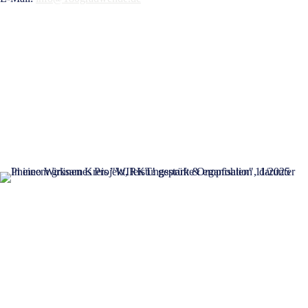
KONTAKT
NEWSLETTER
SPENDEN
GELDZULAGEN ZUWEISEN
PRESSE
STELLENANGEBOTE
DATENSCHUTZ
IMPRESSUM
ERKLÄRUNG ZUR BARRIEREFREIHEIT