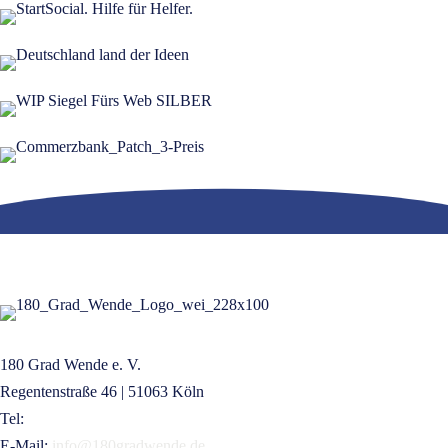
180 Grad Wende e. V.
Regentenstraße 46 | 51063 Köln
Tel:
+49 221 16832209
E-Mail:
info@180gradwende.de