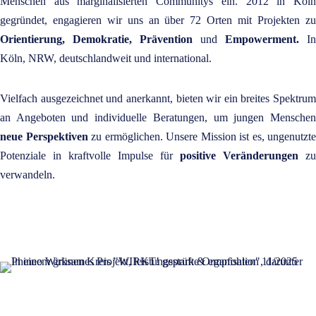
Menschen aus marginalisierten Communitys ein. 2012 in Köln
gegründet, engagieren wir uns an über 72 Orten mit Projekten zu
Orientierung, Demokratie, Prävention
und
Empowerment.
In
Köln, NRW, deutschlandweit und international.
Vielfach ausgezeichnet und anerkannt, bieten wir ein breites Spektrum
an Angeboten und individuelle Beratungen, um jungen Menschen
neue Perspektiven
zu ermöglichen. Unsere Mission ist es, ungenutzte
Potenziale in kraftvolle Impulse für
positive Veränderungen
zu
verwandeln.
Erfahre mehr über unsere Mission