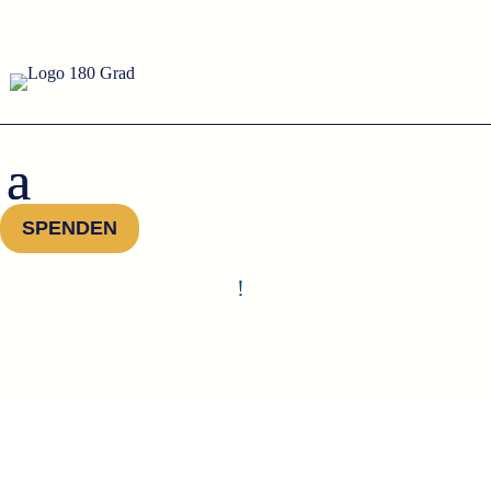
SPENDEN
!