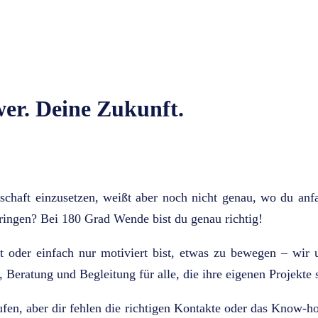
wer. Deine Zukunft.
lschaft einzusetzen, weißt aber noch nicht genau, wo du anf
bringen? Bei 180 Grad Wende bist du genau richtig!
t oder einfach nur motiviert bist, etwas zu bewegen – wir u
, Beratung und Begleitung für alle, die ihre eigenen Projekte 
aufen, aber dir fehlen die richtigen Kontakte oder das Know