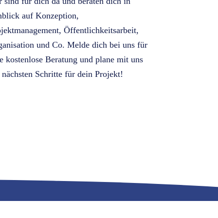
 sind für dich da und beraten dich in
blick auf Konzeption,
jektmanagement, Öffentlichkeitsarbeit,
anisation und Co. Melde dich bei uns für
e kostenlose Beratung und plane mit uns
 nächsten Schritte für dein Projekt!