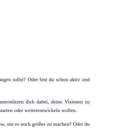
angen sollst? Oder bist du schon aktiv und
nterstützen dich dabei, deine Visionen zu
starten oder weiterentwickeln wollen.
-how, um es noch größer zu machen? Oder du