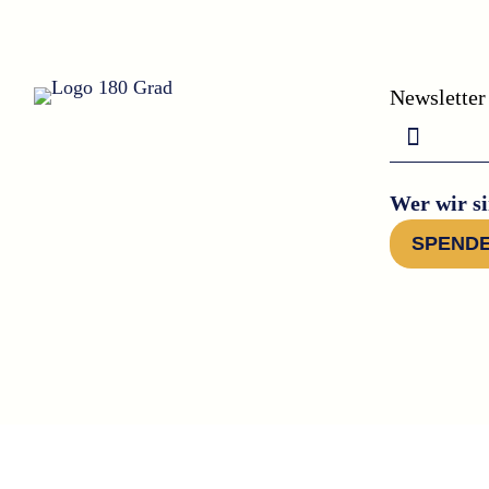
Newsletter
Wer wir s
SPEND