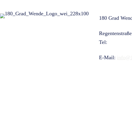
180 Grad Wend
Regentenstraße
Tel:
+49 221 1
E-Mail:
info@