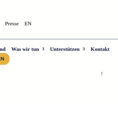
Presse
EN
ind
Was wir tun
Unterstützen
Kontakt
EN
!