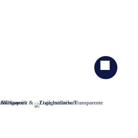
STELLENANGEBOTE
DATENSCHUTZ
IMPRESSUM
ERKLÄRUNG ZUR BARRIEREFREIHEIT
TRANSPARENZ