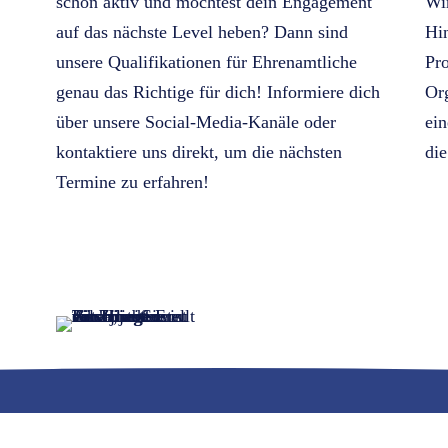
schon aktiv und möchtest dein Engagement
Wir
auf das nächste Level heben? Dann sind
Hin
unsere Qualifikationen für Ehrenamtliche
Pro
genau das Richtige für dich! Informiere dich
Org
über unsere Social-Media-Kanäle oder
ein
kontaktiere uns direkt, um die nächsten
die
Termine zu erfahren!
Jetzt kontaktieren