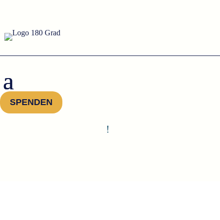
SPENDEN
!