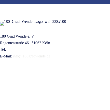
180 Grad Wende e. V.
Regentenstraße 46 | 51063 Köln
Tel:
+49 221 16832209
E-Mail:
info@180gradwende.de
KONTAKT
NEWSLETTER
SPENDEN
GELDZULAGEN ZUWEISEN