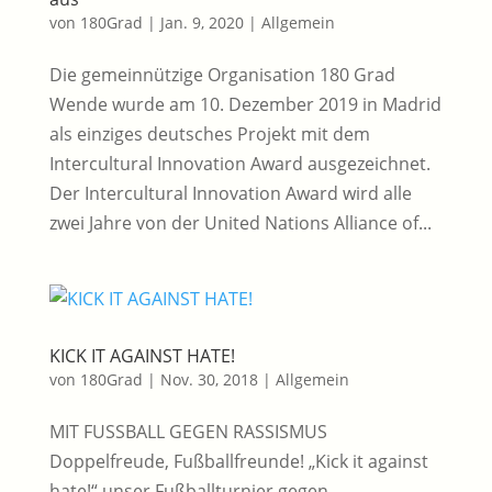
von
180Grad
|
Jan. 9, 2020
|
Allgemein
Die gemeinnützige Organisation 180 Grad
Wende wurde am 10. Dezember 2019 in Madrid
als einziges deutsches Projekt mit dem
Intercultural Innovation Award ausgezeichnet.
Der Intercultural Innovation Award wird alle
zwei Jahre von der United Nations Alliance of...
KICK IT AGAINST HATE!
von
180Grad
|
Nov. 30, 2018
|
Allgemein
MIT FUSSBALL GEGEN RASSISMUS
Doppelfreude, Fußballfreunde! „Kick it against
hate!“ unser Fußballturnier gegen