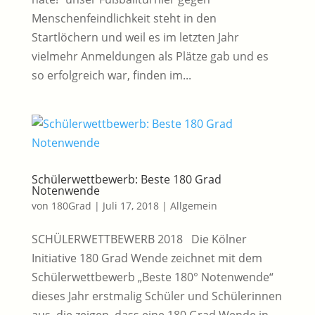
Menschenfeindlichkeit steht in den
Startlöchern und weil es im letzten Jahr
vielmehr Anmeldungen als Plätze gab und es
so erfolgreich war, finden im...
Schülerwettbewerb: Beste 180 Grad
Notenwende
von
180Grad
|
Juli 17, 2018
|
Allgemein
SCHÜLERWETTBEWERB 2018 Die Kölner
Initiative 180 Grad Wende zeichnet mit dem
Schülerwettbewerb „Beste 180° Notenwende“
dieses Jahr erstmalig Schüler und Schülerinnen
aus, die zeigen, dass eine 180 Grad Wende in