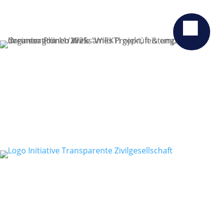
GELDZULAGEN ZUWEISEN
PRESSE
STELLENANGEBOTE
DATENSCHUTZ
IMPRESSUM
ERKLÄRUNG ZUR BARRIEREFREIHEIT
TRANSPARENZ