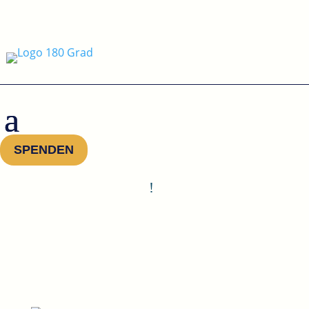
SPENDEN
!