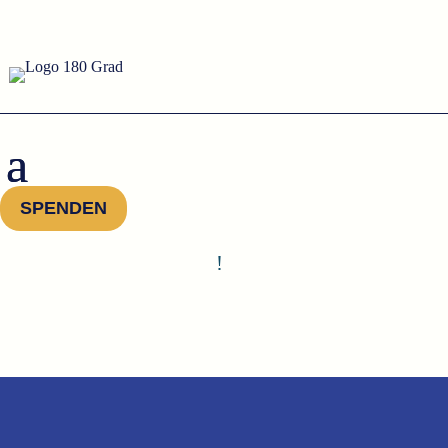
SPENDEN
!