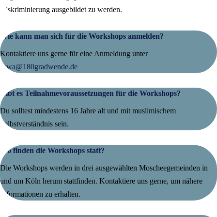
Diskriminierung ausgebildet zu werden.
Wie kann man sich für die Workshops anmelden?
Kontaktiere uns gerne für eine Anmeldung unter
sawa@180gradwende.de
Gibt es Teilnahmevoraussetzungen für die Workshops?
Du solltest mindestens 16 Jahre alt und mit muslimischem
Selbstverständnis sein.
Wo finden die Workshops statt?
Die Workshops werden in drei ausgewählten Moscheegemeinden in
und um Köln herum stattfinden. Kontaktiere uns gerne, um nähere
Informationen zu erhalten.