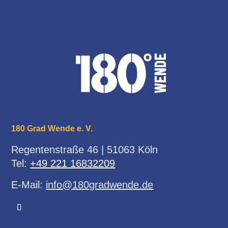
180 Grad Wende e. V.
Regentenstraße 46 | 51063 Köln
Tel:
+49 221 16832209
E-Mail:
info@180gradwende.de