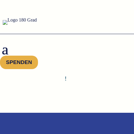
SPENDEN
!