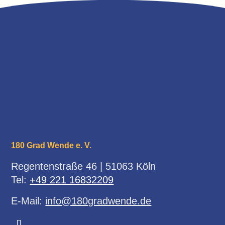
180 Grad Wende e. V.
Regentenstraße 46 | 51063 Köln
Tel:
+49 221 16832209
E-Mail:
info@180gradwende.de