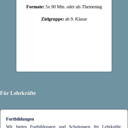
Formate:
5x 90 Min. oder als Thementag
Zielgruppe:
ab 9. Klasse
Für Lehrkräfte
Fortbildungen
Wir bieten Fortbildungen und Schulungen für Lehrkräfte,