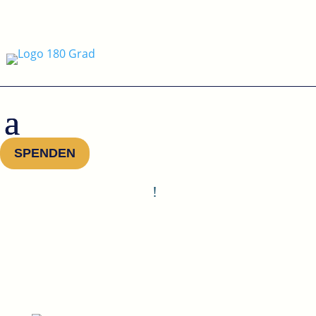
SPENDEN
!