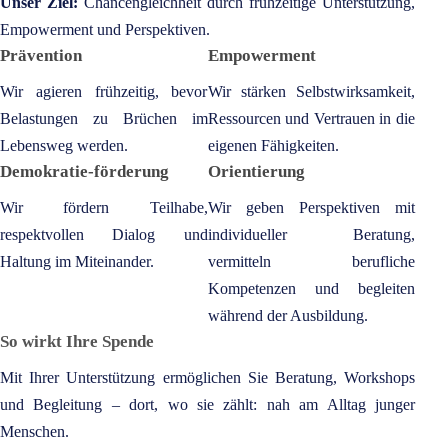
Unser Ziel:
Chancengleichheit durch frühzeitige Unterstützung,
Empowerment und Perspektiven.
Prävention
Empowerment
Wir agieren frühzeitig, bevor
Wir stärken Selbstwirksamkeit,
Belastungen zu Brüchen im
Ressourcen und Vertrauen in die
Lebensweg werden.
eigenen Fähigkeiten.
Demokratie-förderung
Orientierung
Wir fördern Teilhabe,
Wir geben Perspektiven mit
respektvollen Dialog und
individueller Beratung,
Haltung im Miteinander.
vermitteln berufliche
Kompetenzen und begleiten
während der Ausbildung.
So wirkt Ihre Spende
Mit Ihrer Unterstützung ermöglichen Sie Beratung, Workshops
und Begleitung – dort, wo sie zählt: nah am Alltag junger
Menschen.