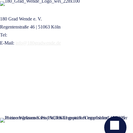
180 Grad Wende e. V.
Regentenstraße 46 | 51063 Köln
Tel:
+49 221 16832209
E-Mail:
info@180gradwende.de
KONTAKT
NEWSLETTER
SPENDEN
GELDZULAGEN ZUWEISEN
PRESSE