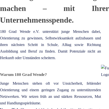
machen – mit Ihrer
Unternehmensspende.
180 Grad Wende e.V. unterstützt junge Menschen dabei,
SI
Orientierung zu gewinnen, Selbstwirksamkeit aufzubauen und
A
P
ihren nächsten Schritt in Schule, Alltag sowie Richtung
S
Ausbildung und Beruf zu finden. Damit Potenziale nicht an
HI
Herkunft oder Umständen scheitern.
E
Warum 180 Grad Wende?
Junge Menschen stehen oft vor Unsicherheit, fehlender
Orientierung und einem geringen Zugang zu unterstützenden
Netzwerken. Wir setzen früh an und stärken Ressourcen, Mut
und Handlungsspielräume.