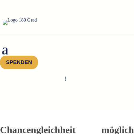
SPENDEN
!
Chancengleichheit möglich