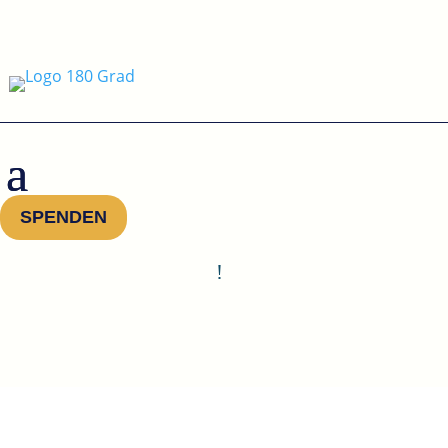
SPENDEN
!