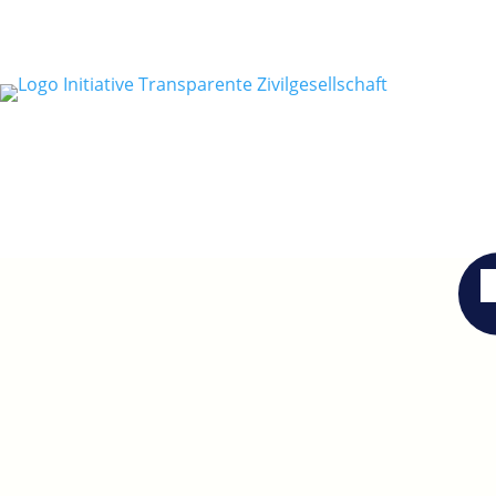
ERKLÄRUNG ZUR BARRIEREFREIHEIT
TRANSPARENZ