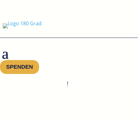
SPENDEN
!