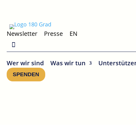
Newsletter
Presse
EN
Wer wir sind
Was wir tun
Unterstütze
SPENDEN