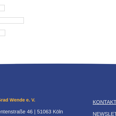
Grad Wende e. V.
KONTAK
ntenstraße 46 | 51063 Köln
NEWSLE