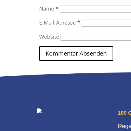
Name
*
E-Mail-Adresse
*
Website
180 
Rege