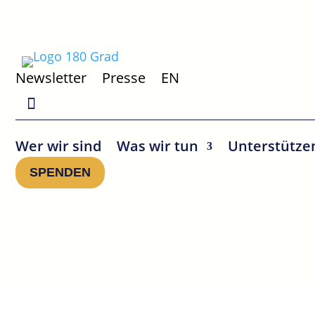
Newsletter
Presse
EN
Wer wir sind
Was wir tun
Unterstütze
SPENDEN