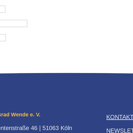
Grad Wende e. V.
KONTAK
ntenstraße 46 | 51063 Köln
NEWSLE