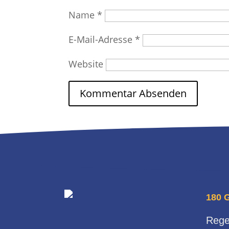
Name
*
E-Mail-Adresse
*
Website
180 
Rege