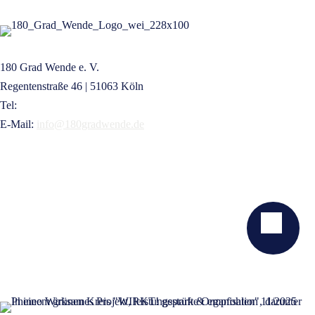
180 Grad Wende e. V.
Regentenstraße 46 | 51063 Köln
Tel:
+49 221 16832209
E-Mail:
info@180gradwende.de
KONTAKT
NEWSLETTER
SPENDEN
GELDZULAGEN ZUWEISEN
PRESSE