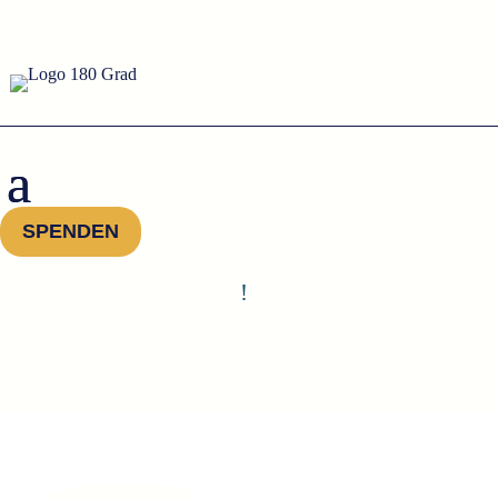
SPENDEN
!